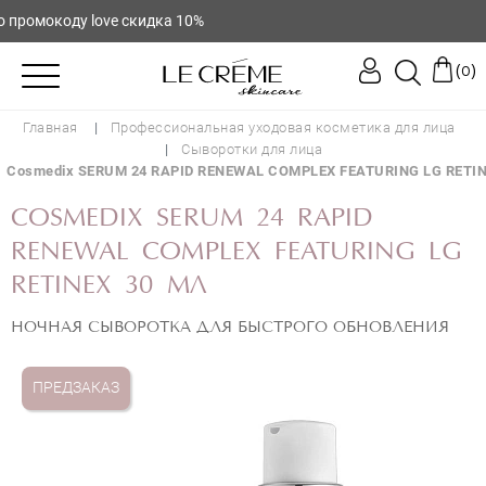
ромокоду love скидка 10%
(
)
0
Главная
Профессиональная уходовая косметика для лица
Сыворотки для лица
Cosmedix SERUM 24 RAPID RENEWAL COMPLEX FEATURING LG RETI
COSMEDIX SERUM 24 RAPID
RENEWAL COMPLEX FEATURING LG
RETINEX 30 МЛ
НОЧНАЯ СЫВОРОТКА ДЛЯ БЫСТРОГО ОБНОВЛЕНИЯ
ПРЕДЗАКАЗ