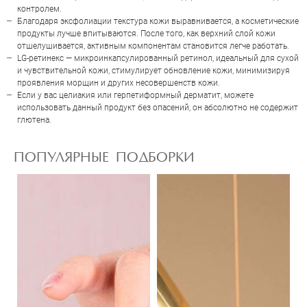
контролем.
Отправить
Благодаря эксфолиации текстура кожи выравнивается, а косметические
продукты лучше впитываются. После того, как верхний слой кожи
отшелушивается, активным компонентам становится легче работать.
LG-ретинекс — микроинкапсулированный ретинол, идеальный для сухой
и чувствительной кожи, стимулирует обновление кожи, минимизируя
проявления морщин и других несовершенств кожи.
Если у вас целиакия или герпетиформный дерматит, можете
использовать данный продукт без опасений, он абсолютно не содержит
глютена.
ПОПУЛЯРНЫЕ ПОДБОРКИ