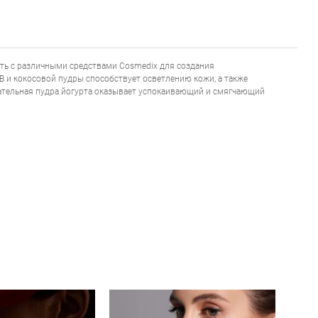
TER
ть с различными средствами Cosmedix для создания
и кокосовой пудры способствует осветлению кожи, а также
ательная пудра йогурта оказывает успокаивающий и смягчающий