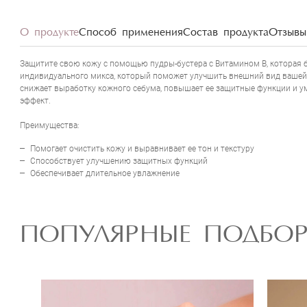
CO
О продукте
Способ применения
Состав продукта
Отзывы 
Защитите свою кожу с помощью пудры-бустера с Витамином В, которая
индивидуального микса, который поможет улучшить внешний вид вашей
снижает выработку кожного себума, повышает ее защитные функции и у
эффект.
Преимущества:
Помогает очистить кожу и выравнивает ее тон и текстуру
Способствует улучшению защитных функций
Обеспечивает длительное увлажнение
ПОПУЛЯРНЫЕ ПОДБО