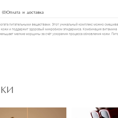
SMEDIX B COMPLEX SKIN ENERGIZING BOOS
НАПИСАТЬ ОТЗЫВ
(0)
Оплата и доставка
 богата питательными веществами. Этот уникальный комплекс можно смешива
 кожи и поддержит здоровый микробиом эпидермиса. Комбинация витамина В 
меньшает мелкие морщины за счёт ускорения процесса обновления кожи. Пит
РКИ