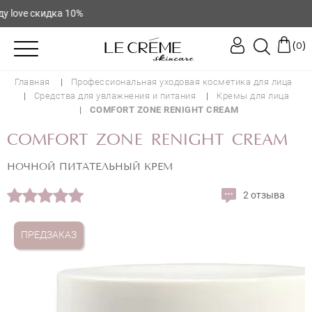
ove скидка 10%
(
)
0
Главная
Профессиональная уходовая косметика для лица
Средства для увлажнения и питания
Кремы для лица
COMFORT ZONE RENIGHT CREAM
COMFORT ZONE RENIGHT CREAM
НОЧНОЙ ПИТАТЕЛЬНЫЙ КРЕМ
2 отзыва
ПРЕДЗАКАЗ