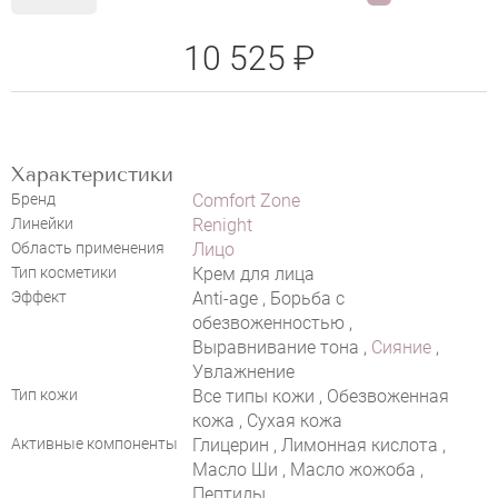
10 525 ₽
Характеристики
Бренд
Comfort Zone
НАПИСАТЬ ОТЗЫВ
Линейки
Renight
Область применения
Лицо
Тип косметики
Крем для лица
Эффект
Anti-age , Борьба с
обезвоженностью ,
Выравнивание тона ,
Сияние
,
Увлажнение
Тип кожи
Все типы кожи , Обезвоженная
кожа , Сухая кожа
Активные компоненты
Глицерин , Лимонная кислота ,
Масло Ши , Масло жожоба ,
Пептиды