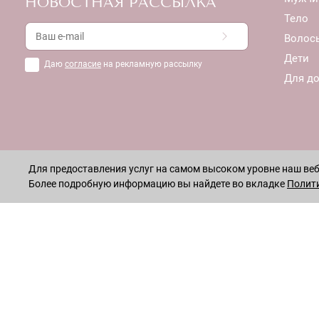
НОВОСТНАЯ РАССЫЛКА
Тело
Волос
Дети
Даю
согласие
на рекламную рассылку
Для д
Для предоставления услуг на самом высоком уровне наш веб-
Более подробную информацию вы найдете во вкладке
Полит
ОСТАВАЙТЕСЬ НА СВЯЗИ!