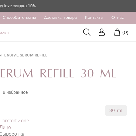
идка 10%
EFILL
Способы оплаты
Доставка товара
Контакты
О нас
(
0
)
идки
NTENSIVE SERUM REFILL
ERUM REFILL 30 ML
В избранное
30 ml
ПРЕДЗАКАЗ
Comfort Zone
Лицо
Сыворотка