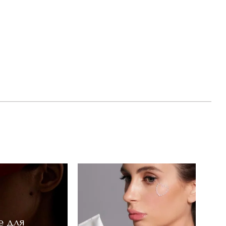
е для