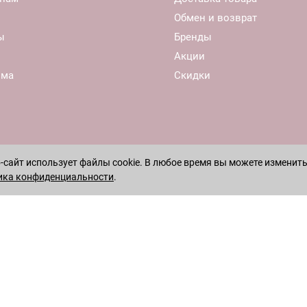
Обмен и возврат
ы
Бренды
Акции
ома
Скидки
сайт использует файлы cookie. В любое время вы можете изменить
ика конфиденциальности
.