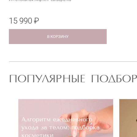
15 990 ₽
В КОРЗИНУ
ПОПУЛЯРНЫЕ ПОДБО
Алгоритм ежедневного
ухода за телом: подборка
косметики