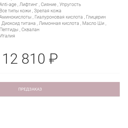
Anti-age , Лифтинг , Сияние , Упругость
Все типы кожи , Зрелая кожа
Аминокислоты , Гиалуроновая кислота , Глицерин
, Диоксид титана , Лимонная кислота , Масло Ши ,
Пептиды , Сквалан
Италия
12 810 ₽
ПРЕДЗАКАЗ