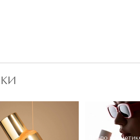
РКИ
Гид по косметик