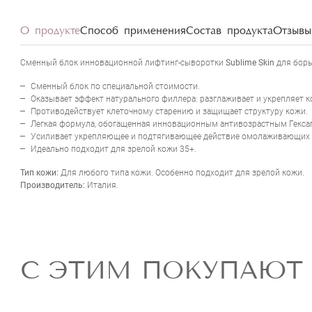
О продукте
Способ применения
Состав продукта
Отзывы 
Сменный блок инновационной лифтинг-сыворотки
Sublime Skin
для борь
Сменный блок по специальной стоимости.
Оказывает эффект натурального филлера: разглаживает и укрепляет к
Противодействует клеточному старению и защищает структуру кожи.
Легкая формула, обогащенная инновационным антивозрастным Гекса
Усиливает укрепляющее и подтягивающее действие омолаживающих кр
Идеально подходит для зрелой кожи 35+.
Тип кожи:
Для любого типа кожи. Особенно подходит для зрелой кожи.
Производитель:
Италия.
С ЭТИМ ПОКУПАЮТ