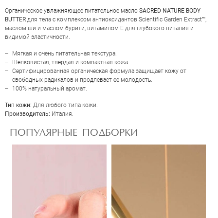
Органическое увлажняющее питательное масло
SACRED NATURE BODY
BUTTER
для тела с комплексом антиоксидантов Scientific Garden Extract™,
маслом ши и маслом бурити, витамином Е для глубокого питания и
видимой эластичности.
Мягкая и очень питательная текстура.
Шелковистая, твердая и компактная кожа.
Сертифицированная органическая формула защищает кожу от
свободных радикалов и продлевает ее молодость.
100% натуральный аромат.
ОЦЕНКА
Тип кожи:
Для любого типа кожи.
Производитель:
Италия.
Отправить
ПОПУЛЯРНЫЕ ПОДБОРКИ