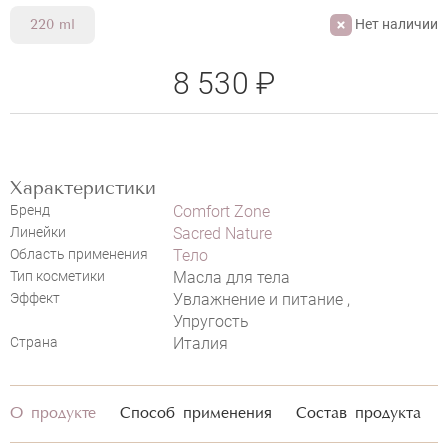
Нет наличии
220 ml
8 530 ₽
НАПИСАТЬ ОТЗЫВ
Характеристики
Бренд
Comfort Zone
Линейки
Sacred Nature
Область применения
Тело
Тип косметики
Масла для тела
Эффект
Увлажнение и питание ,
Упругость
Страна
Италия
О продукте
Способ применения
Состав продукта