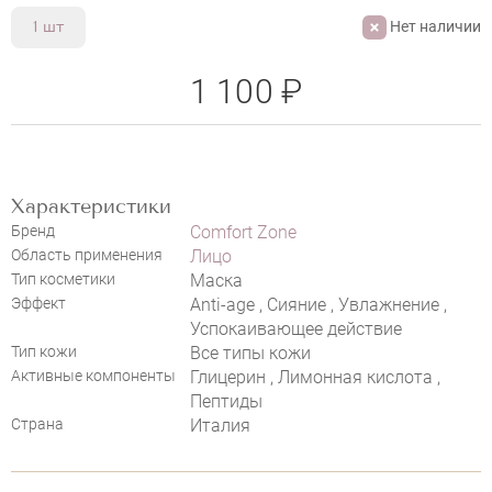
Нет наличии
1 шт
1 100 ₽
Характеристики
Бренд
Comfort Zone
Область применения
Лицо
Тип косметики
Маска
Эффект
Anti-age , Сияние , Увлажнение ,
Успокаивающее действие
Тип кожи
Все типы кожи
Активные компоненты
Глицерин , Лимонная кислота ,
Пептиды
Страна
Италия