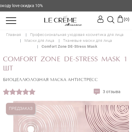
 love скидка 10%
(
)
0
Главная
Профессиональная уходовая косметика для лица
Маски для лица
Тканевые маски для лица
Comfort Zone DE-Stress Mask
COMFORT ZONE DE-STRESS MASK 1
ШТ
БИОЦЕЛЛЮЛОЗНАЯ МАСКА АНТИСТРЕСС
3 отзыва
ПРЕДЗАКАЗ