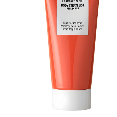
COMFORT ZONE BODY STRATEGIST
PEEL SCRUB