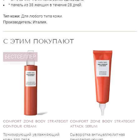
* панель из 38 женщин в течение 28 дней.
Тип кожи:
Для любого типа кожи.
Производитель:
Италия.
С ЭТИМ ПОКУПАЮТ
ОЦЕНКА
БЕСТСЕЛЛЕР
Отправить
COMFORT ZONE BODY STRATEGIST
COMFORT ZONE BODY STRATEGIST
CONTOUR CREAM
ATTACK SERUM
Тонизирующий увлажняющий
Сыворотка антицеллюлитная
крем для тела
ремоделирующая