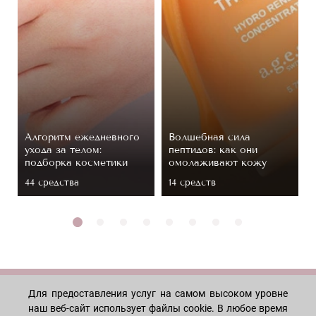
Алгоритм ежедневного
Волшебная сила
ухода за телом:
пептидов: как они
подборка косметики
омолаживают кожу
44 средствa
14 средств
Для предоставления услуг на самом высоком уровне
МАГАЗИН
наш веб-сайт использует файлы cookie. В любое время