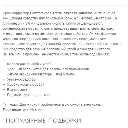
Крем-корректор
Comfort Zone Active Pureness Corrector
. Интенсивное
очищающее средство для локальной борьбы с несовершенствами. 3%
гликолевой и 3% миндальной кислоты мягко отшелушивают,
органический экстракт клеомы предотвращает воспаление, экстракт
мангостина оказывает антибактериальное действие. Лнгкая формула
идеально подходит для локального нанесения перед макияжем.
Незаменимое средство для жирной, проблемной и склонной к акне кожи.
SOS-средство для лечения воспалений, угрей и акне для быстрого
нанесения на проблемные участки кожи, в том числе под макияж.
Коррекция прыщей и угрей.
Удобный аппликатор для локального применения.
Легкая невидимая текстура — под макияж.
ОЦЕНКА
Унисекс-средство.
Удобно носить с собой.
Без аромата.
Подходит для подростков.
Отправить
Тип кожи:
Для жирной, проблемной и склонной к акне кожи.
Производитель:
Италия.
ПОПУЛЯРНЫЕ ПОДБОРКИ