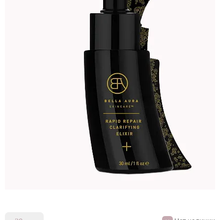
BELLA AURA RAPID REPAIR
CLARIFYING ELIXIR