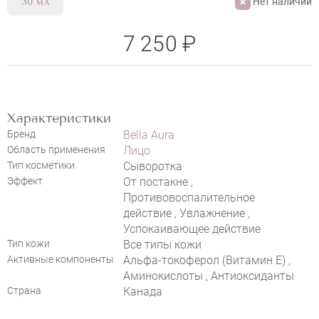
Нет наличии
30 мл
7 250 ₽
Характеристики
Бренд
Bella Aura
Область применения
Лицо
Тип косметики
Сыворотка
Эффект
От постакне ,
Противовоспалительное
действие , Увлажнение ,
Успокаивающее действие
Тип кожи
Все типы кожи
Активные компоненты
Альфа-токоферол (Витамин E) ,
Аминокислоты , Антиоксиданты
Страна
Канада