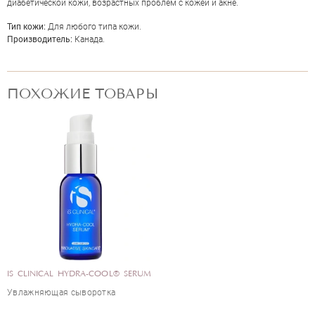
диабетической кожи, возрастных проблем с кожей и акне.
Тип кожи:
Для любого типа кожи.
Производитель:
Канада.
ПОХОЖИЕ ТОВАРЫ
ОЦЕНКА
Отправить
IS CLINICAL HYDRA-COOL® SERUM
Увлажняющая сыворотка