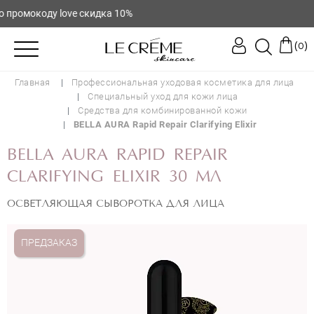
ромокоду love скидка 10%
(
)
0
Главная
Профессиональная уходовая косметика для лица
Специальный уход для кожи лица
Средства для комбинированной кожи
BELLA AURA Rapid Repair Clarifying Elixir
BELLA AURA RAPID REPAIR
CLARIFYING ELIXIR 30 МЛ
ОСВЕТЛЯЮЩАЯ СЫВОРОТКА ДЛЯ ЛИЦА
ПРЕДЗАКАЗ