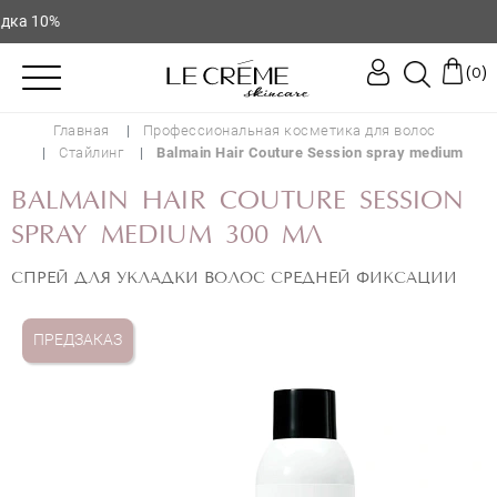
ка 10%
(
)
0
Главная
Профессиональная косметика для волос
Стайлинг
Balmain Hair Couture Session spray medium
BALMAIN HAIR COUTURE SESSION
SPRAY MEDIUM 300 МЛ
СПРЕЙ ДЛЯ УКЛАДКИ ВОЛОС СРЕДНЕЙ ФИКСАЦИИ
ПРЕДЗАКАЗ