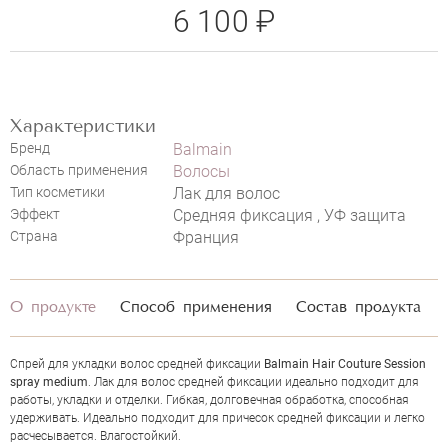
6 100 ₽
BALMAIN HAIR COUTURE SESSION
SPRAY MEDIUM
Характеристики
НАПИСАТЬ ОТЗЫВ
Бренд
Balmain
Область применения
Волосы
Тип косметики
Лак для волос
Эффект
Средняя фиксация , УФ защита
Страна
Франция
О продукте
Способ применения
Состав продукта
Спрей для укладки волос средней фиксации
Balmain Hair Couture Session
spray medium
. Лак для волос средней фиксации идеально подходит для
работы, укладки и отделки. Гибкая, долговечная обработка, способная
удерживать. Идеально подходит для причесок средней фиксации и легко
расчесывается. Влагостойкий.