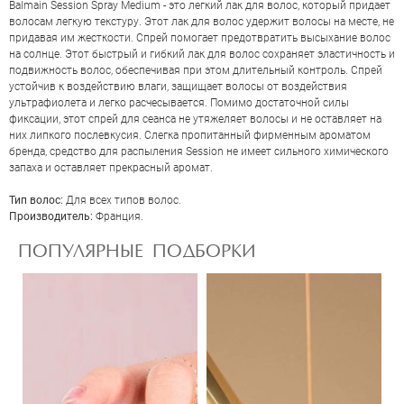
Balmain Session Spray Medium - это легкий лак для волос, который придает
волосам легкую текстуру. Этот лак для волос удержит волосы на месте, не
придавая им жесткости. Спрей помогает предотвратить высыхание волос
на солнце. Этот быстрый и гибкий лак для волос сохраняет эластичность и
подвижность волос, обеспечивая при этом длительный контроль. Спрей
устойчив к воздействию влаги, защищает волосы от воздействия
ультрафиолета и легко расчесывается. Помимо достаточной силы
фиксации, этот спрей для сеанса не утяжеляет волосы и не оставляет на
них липкого послевкусия. Слегка пропитанный фирменным ароматом
бренда, средство для распыления Session не имеет сильного химического
запаха и оставляет прекрасный аромат.
ОЦЕНКА
Тип волос:
Для всех типов волос.
Производитель:
Франция.
Отправить
ПОПУЛЯРНЫЕ ПОДБОРКИ