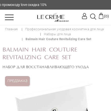
ромокоду love скидка 10%
(
)
0
Главная
Профессиональная уходовая косметика для лица
Наборы для лица
Balmain Hair Couture Revitalizing Care Set
BALMAIN HAIR COUTURE
REVITALIZING CARE SET
НАБОР ДЛЯ ВОССТАНАВЛИВАЮЩЕГО УХОДА
ПРЕДЗАКАЗ