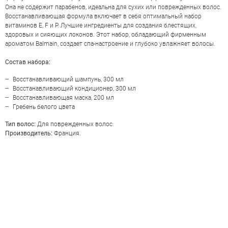
Она не содержит парабенов, идеальна для сухих или поврежденных волос.
Восстанавливающая формула включает в себя оптимальный набор
витаминов Е, F и P. Лучшие ингредиенты для создания блестящих,
здоровых и сияющих локонов. Этот набор, обладающий фирменным
ароматом Balmain, создает спа-настроение и глубоко увлажняет волосы.
Состав набора:
Восстанавливающий шампунь, 300 мл
Восстанавливающий кондиционер, 300 мл
Восстанавливающая маска, 200 мл
Гребень белого цвета
Тип волос:
Для поврежденных волос.
Производитель:
Франция.
ОЦЕНКА
Отправить