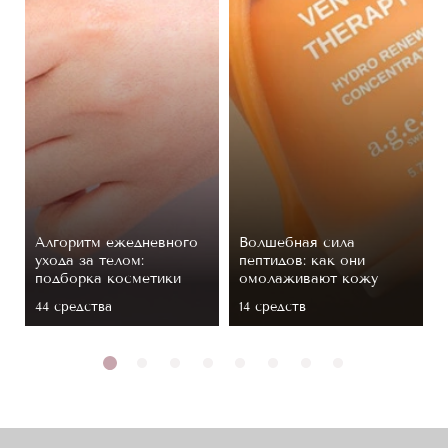
Алгоритм ежедневного
Волшебная сила
ухода за телом:
пептидов: как они
подборка косметики
омолаживают кожу
44 средствa
14 средств