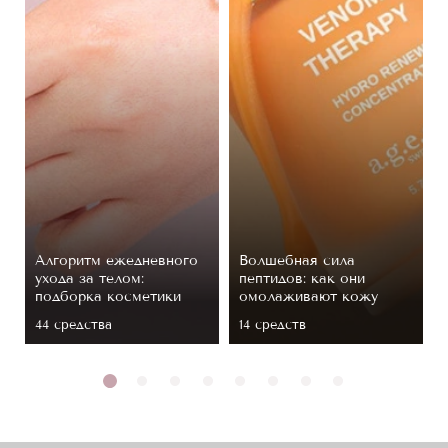
Алгоритм ежедневного
Волшебная сила
ухода за телом:
пептидов: как они
подборка косметики
омолаживают кожу
44 средствa
14 средств