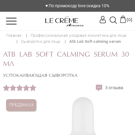
♥️ По промокоду love скидка 10%
(
)
0
Главная
Профессиональная уходовая косметика для лица
Сыворотки для лица
Atb Lab Soft calming serum
ATB LAB SOFT CALMING SERUM 30
МЛ
УСПОКАИВАЮЩАЯ СЫВОРОТКА
3 отзыва
ПРЕДЗАКАЗ