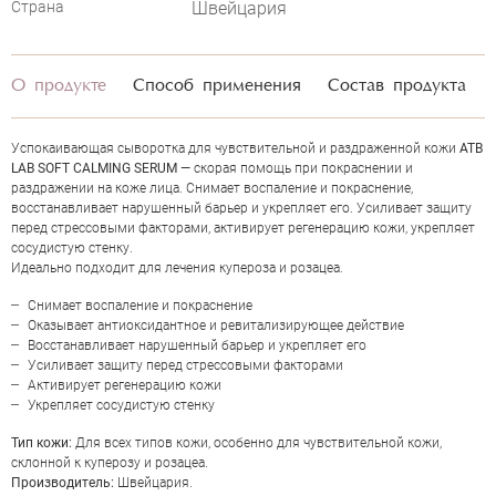
Страна
Швейцария
О продукте
Способ применения
Состав продукта
Успокаивающая сыворотка для чувствительной и раздраженной кожи
ATB
LAB SOFT CALMING SERUM
— скорая помощь при покраснении и
раздражении на коже лица. Снимает воспаление и покраснение,
восстанавливает нарушенный барьер и укрепляет его. Усиливает защиту
перед стрессовыми факторами, активирует регенерацию кожи, укрепляет
сосудистую стенку.
Идеально подходит для лечения купероза и розацеа.
Снимает воспаление и покраснение
Оказывает антиоксидантное и ревитализирующее действие
ОЦЕНКА
Восстанавливает нарушенный барьер и укрепляет его
Усиливает защиту перед стрессовыми факторами
Активирует регенерацию кожи
Отправить
Укрепляет сосудистую стенку
Тип кожи:
Для всех типов кожи, особенно для чувствительной кожи,
склонной к куперозу и розацеа.
Производитель:
Швейцария.