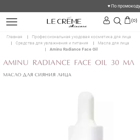
♥️ По промокоду lo
(
)
0
Главная
Профессиональная уходовая косметика для лица
Средства для увлажнения и питания
Масла для лица
Aminu Radiance Face Oil
AMINU RADIANCE FACE OIL 30 МЛ
МАСЛО ДЛЯ СИЯНИЯ ЛИЦА