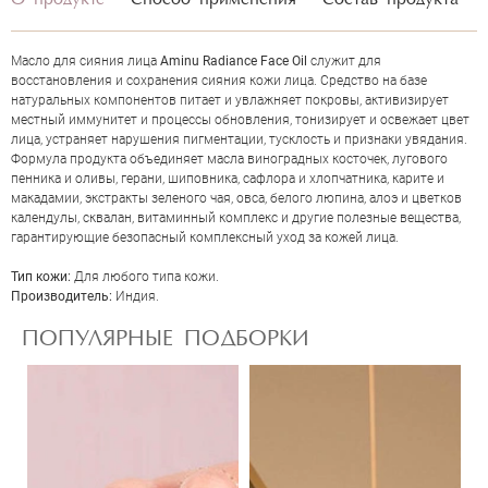
О продукте
Способ применения
Состав продукта
Масло для сияния лица
Aminu Radiance Face Oil
служит для
восстановления и сохранения сияния кожи лица. Средство на базе
натуральных компонентов питает и увлажняет покровы, активизирует
местный иммунитет и процессы обновления, тонизирует и освежает цвет
лица, устраняет нарушения пигментации, тусклость и признаки увядания.
Формула продукта объединяет масла виноградных косточек, лугового
пенника и оливы, герани, шиповника, сафлора и хлопчатника, карите и
макадамии, экстракты зеленого чая, овса, белого люпина, алоэ и цветков
календулы, сквалан, витаминный комплекс и другие полезные вещества,
ОЦЕНКА
гарантирующие безопасный комплексный уход за кожей лица.
Тип кожи:
Для любого типа кожи.
Производитель:
Индия.
Отправить
ПОПУЛЯРНЫЕ ПОДБОРКИ