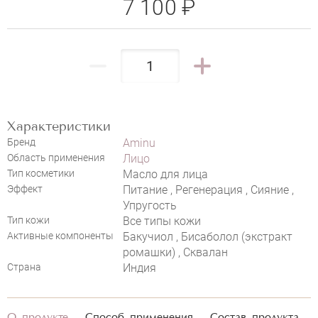
7 100 ₽
AMINU RADIANCE FACE OIL
НАПИСАТЬ ОТЗЫВ
Характеристики
Бренд
Aminu
Область применения
Лицо
Тип косметики
Масло для лица
Эффект
Питание , Регенерация , Сияние ,
Упругость
Тип кожи
Все типы кожи
Активные компоненты
Бакучиол , Бисаболол (экстракт
ромашки) , Сквалан
Страна
Индия