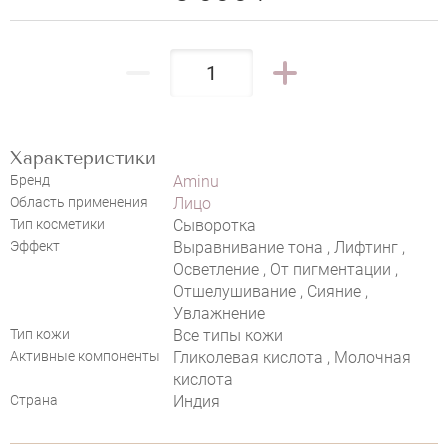
Характеристики
Бренд
Aminu
Область применения
Лицо
НАПИСАТЬ ОТЗЫВ
Тип косметики
Сыворотка
Эффект
Выравнивание тона , Лифтинг ,
Осветление , От пигментации ,
Отшелушивание , Сияние ,
Увлажнение
Тип кожи
Все типы кожи
Активные компоненты
Гликолевая кислота , Молочная
кислота
Страна
Индия