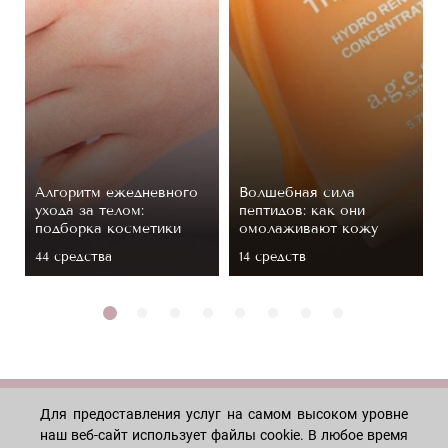
Алгоритм ежедневного
Волшебная сила
ухода за телом:
пептидов: как они
подборка косметики
омолаживают кожу
44 средствa
14 средств
Для предоставления услуг на самом высоком уровне
МАГАЗИН
наш веб-сайт использует файлы cookie. В любое время