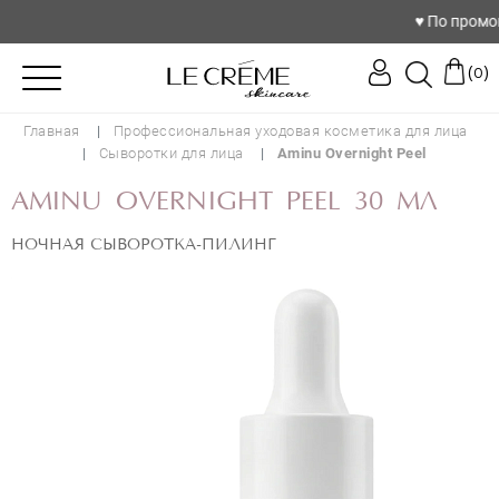
♥️ По промокод
(
)
0
Главная
Профессиональная уходовая косметика для лица
Сыворотки для лица
Aminu Overnight Peel
AMINU OVERNIGHT PEEL 30 МЛ
НОЧНАЯ СЫВОРОТКА-ПИЛИНГ