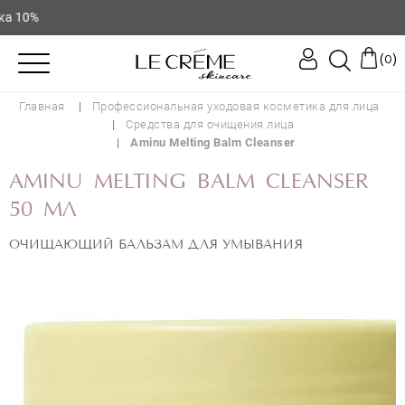
 10%
(
)
0
Главная
Профессиональная уходовая косметика для лица
Средства для очищения лица
Aminu Melting Balm Cleanser
AMINU MELTING BALM CLEANSER
50 МЛ
ОЧИЩАЮЩИЙ БАЛЬЗАМ ДЛЯ УМЫВАНИЯ