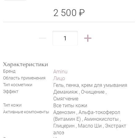
2 500 ₽
НАПИСАТЬ ОТЗЫВ
Характеристики
Бренд
Aminu
Область применения
Лицо
Тип косметики
Гель, пенка, крем для умывания
Эффект
Демакияж , Очищение ,
Смягчение
Тип кожи
Все типы кожи
Активные компоненты
Аденозин , Альфа-токоферол
(Витамин E) , Аминокислоты ,
Глицерин , Масло Ши , Экстракт
алоэ