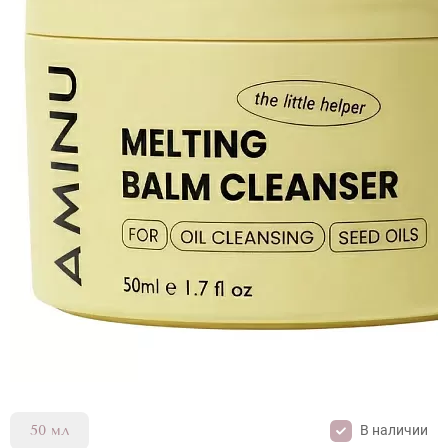
AMINU MELTING BALM CLEANSER
В наличии
50 мл