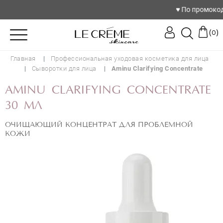
♥️ По промокоду l
(
)
0
Главная
Профессиональная уходовая косметика для лица
Сыворотки для лица
Aminu Clarifying Concentrate
AMINU CLARIFYING CONCENTRATE
30 МЛ
ОЧИЩАЮЩИЙ КОНЦЕНТРАТ ДЛЯ ПРОБЛЕМНОЙ
КОЖИ