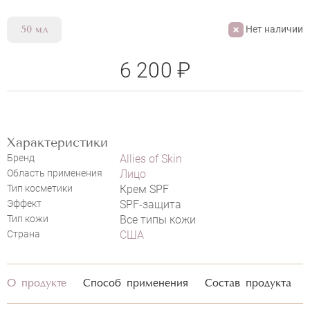
Нет наличии
50 мл
6 200 ₽
НАПИСАТЬ ОТЗЫВ
Характеристики
Бренд
Allies of Skin
Область применения
Лицо
Тип косметики
Крем SPF
Эффект
SPF-защита
Тип кожи
Все типы кожи
Страна
США
О продукте
Способ применения
Состав продукта