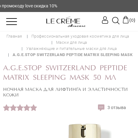
мокоду love скидка 10%
(
)
0
Главная
Профессиональная уходовая косметика для лица
Маски для лица
Увлажняющие и питательные маски для лица
A.G.E.STOP SWITZERLAND PEPTIDE MATRIX SLEEPING MASK
A.G.E.STOP SWITZERLAND PEPTIDE
MATRIX SLEEPING MASK 50 МЛ
НОЧНАЯ МАСКА ДЛЯ ЛИФТИНГА И ЭЛАСТИЧНОСТИ
КОЖИ
3 отзыва