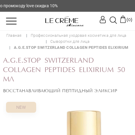
ромокоду love скидка 10%
(
)
0
Главная
Профессиональная уходовая косметика для лица
Сыворотки для лица
A.G.E.STOP SWITZERLAND COLLAGEN PEPTIDES ELIXIRIUM
A.G.E.STOP SWITZERLAND
COLLAGEN PEPTIDES ELIXIRIUM 50
МЛ
ВОССТАНАВЛИВАЮЩИЙ ПЕПТИДНЫЙ ЭЛИКСИР
NEW