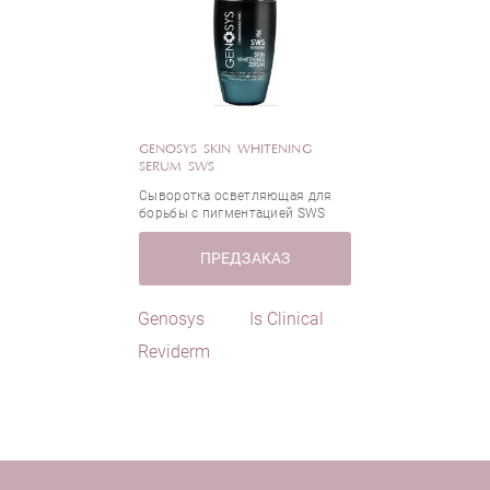
GENOSYS SKIN WHITENING
SERUM SWS
Сыворотка осветляющая для
борьбы с пигментацией SWS
ПРЕДЗАКАЗ
Genosys
Is Clinical
Reviderm