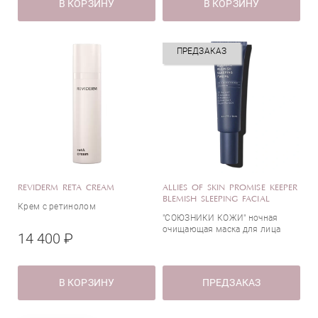
В КОРЗИНУ
В КОРЗИНУ
ПРЕДЗАКАЗ
REVIDERM RETA CREAM
ALLIES OF SKIN PROMISE KEEPER
BLEMISH SLEEPING FACIAL
Крем с ретинолом
"СОЮЗНИКИ КОЖИ" ночная
очищающая маска для лица
14 400 ₽
В КОРЗИНУ
ПРЕДЗАКАЗ