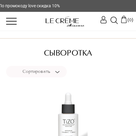
По промокоду love скидка 10%
(
)
0
СЫВОРОТКА
Сортировать