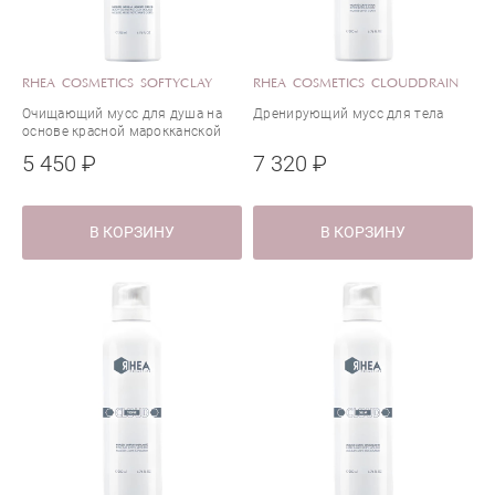
RHEA COSMETICS SOFTYCLAY
RHEA COSMETICS CLOUDDRAIN
Очищающий мусс для душа на
Дренирующий мусс для тела
основе красной марокканской
глины
5 450 ₽
7 320 ₽
В КОРЗИНУ
В КОРЗИНУ