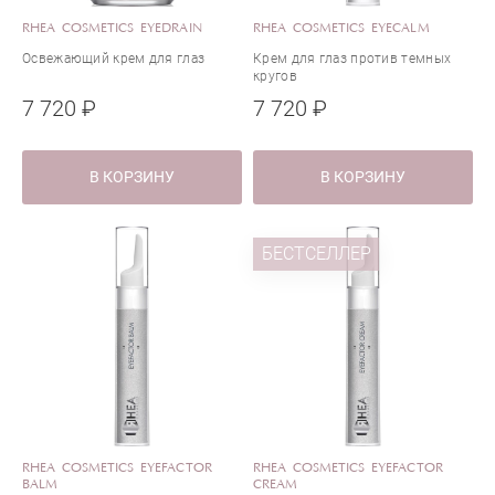
RHEA COSMETICS EYEDRAIN
RHEA COSMETICS EYECALM
Освежающий крем для глаз
Крем для глаз против темных
кругов
7 720 ₽
7 720 ₽
В КОРЗИНУ
В КОРЗИНУ
БЕСТСЕЛЛЕР
RHEA COSMETICS EYEFACTOR
RHEA COSMETICS EYEFACTOR
BALM
CREAM