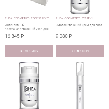
RHEA COSMETICS REGENEREYES
RHEA COSMETICS EYEREVI
Интенсивный
Омолаживающий крем для глаз
восстанавливающий уход для
кожи вокруг глаз
16 845 ₽
9 080 ₽
В КОРЗИНУ
В КОРЗИНУ