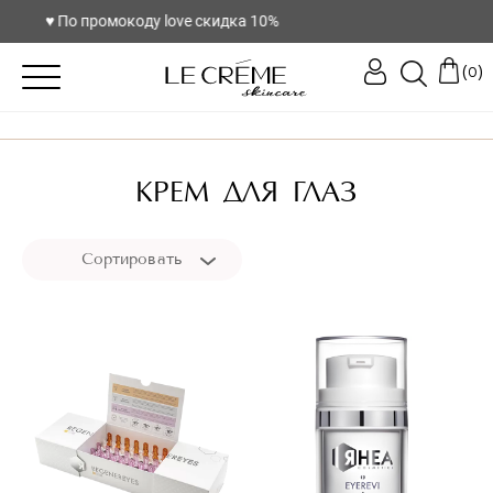
♥️ По промокоду love скидка 10%
(
)
0
КРЕМ ДЛЯ ГЛАЗ
Сортировать