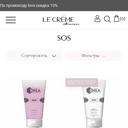
По промокоду love скидка 10%
(
)
0
SOS
Сортировать
Фильтры ...
БЕСТСЕЛЛЕР