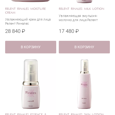
RELENT RINALES MOISTURE
RELENT RINALES MILK LOTION
CREAM
Увлажняющая эмульсия-
Увлажняющий крем для лица
молочко для лица Релент
Релент Риналес
Риналес
28 840 ₽
17 480 ₽
В КОРЗИНУ
В КОРЗИНУ
RELENT RINALES ESSENCE Α
RELENT RINALES SKIN LOTION