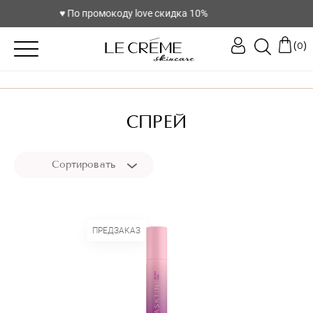
♥️ По промокоду love скидка 10%
(
)
0
СПРЕЙ
Сортировать
ПРЕДЗАКАЗ