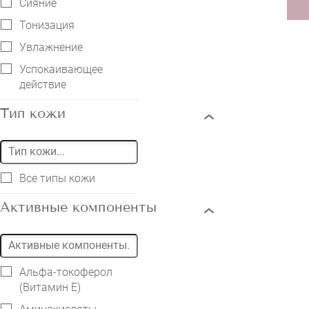
Сияние
Тонизация
Увлажнение
Успокаивающее
действие
Тип кожи
Все типы кожи
Активные компоненты
Альфа-токоферол
(Витамин E)