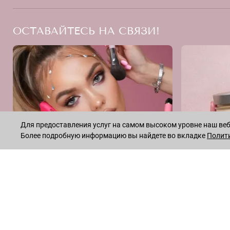
ОСТАВАЙТЕСЬ НА СВЯЗИ!
Для предоставления услуг на самом высоком уровне наш веб-
Более подробную информацию вы найдете во вкладке
Полит
INSTAGRAM
* Meta признана экстремистской организацией и запрещена на