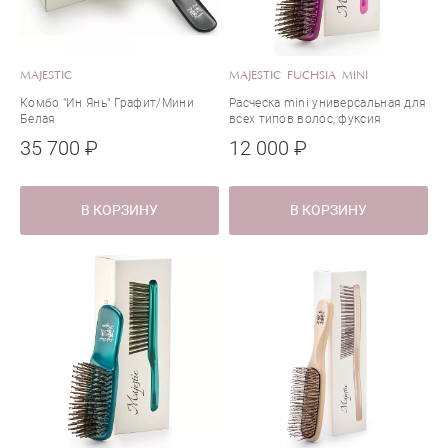
MAJESTIC
MAJESTIC FUCHSIA MINI
Комбо "Ин Янь" Графит/Мини
Расческа mini универсальная для
Белая
всех типов волос, фуксия
35 700 ₽
12 000 ₽
В КОРЗИНУ
В КОРЗИНУ