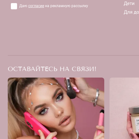
Дети
Даю
согласие
на рекламную рассылку
Для д
ОСТАВАЙТЕСЬ НА СВЯЗИ!