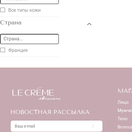
Все типы кожи
Страна
Франция
МАГ
Лицо
Мужчи
НОВОСТНАЯ РАССЫЛКА
Тело
Волос