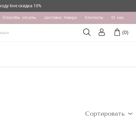
ove скидка 10%
Способы оплаты
Доставка товара
Контакты
О нас
(
0
)
идки
Сортировать