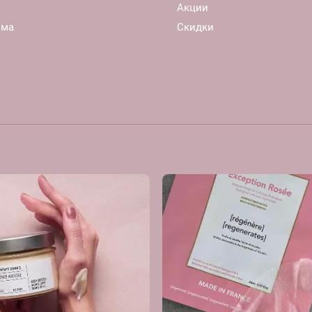
Акции
ома
Скидки