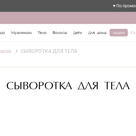
♥️ По промокоду l
цо
Мужчинам
Тело
Волосы
Дети
Для дома
Акции
Ск
iocco
СЫВОРОТКА ДЛЯ ТЕЛА
СЫВОРОТКА ДЛЯ ТЕЛА