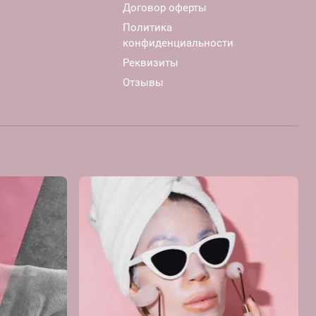
Договор оферты
Политика
конфиденциальности
Реквизиты
Отзывы