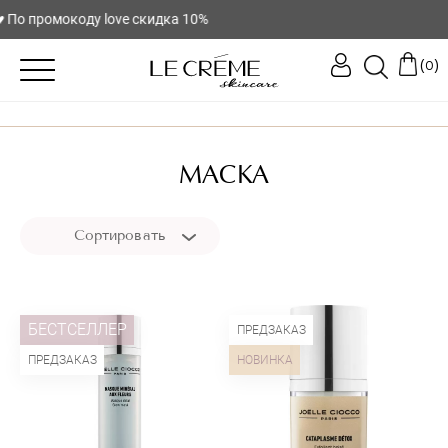
 По промокоду love скидка 10%
(
)
0
МАСКА
Сортировать
БЕСТСЕЛЛЕР
ПРЕДЗАКАЗ
ПРЕДЗАКАЗ
НОВИНКА