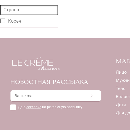
Корея
МАГ
Лицо
Мужчи
НОВОСТНАЯ РАССЫЛКА
Тело
Волос
Дети
Даю
согласие
на рекламную рассылку
Для д