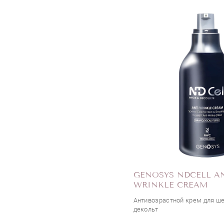
GENOSYS NDCELL AN
WRINKLE CREAM
Антивозрастной крем для ше
декольт