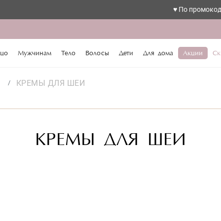
♥️ По промокоду love
цо
Мужчинам
Тело
Волосы
Дети
Для дома
Акции
Ск
s
КРЕМЫ ДЛЯ ШЕИ
КРЕМЫ ДЛЯ ШЕИ