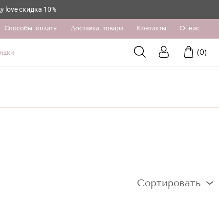
 скидка 10%
Способы оплаты
Доставка товара
Контакты
О нас
(
0
)
идки
Сортировать