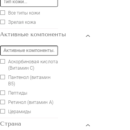
Все типы кожи
Зрелая кожа
Активные компоненты
Аскорбиновая кислота
(Витамин С)
Пантенол (витамин
B5)
Пептиды
Ретинол (витамин А)
Церамиды
Страна