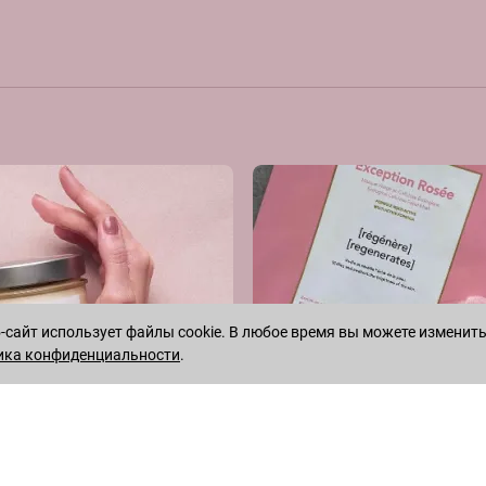
сайт использует файлы cookie. В любое время вы можете изменить
ика конфиденциальности
.
WHATSAPP
TELEGRAM