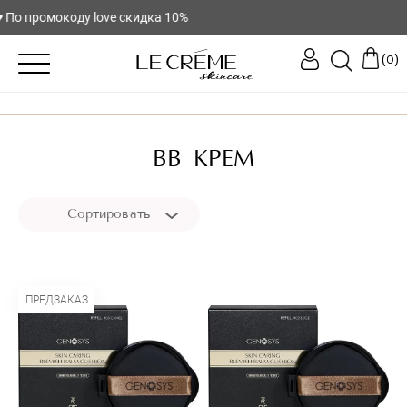
По промокоду love скидка 10%
(
)
0
BB КРЕМ
Сортировать
ПРЕДЗАКАЗ