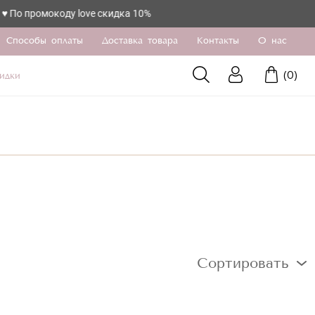
 промокоду love скидка 10%
Способы оплаты
Доставка товара
Контакты
О нас
(
0
)
идки
Сортировать