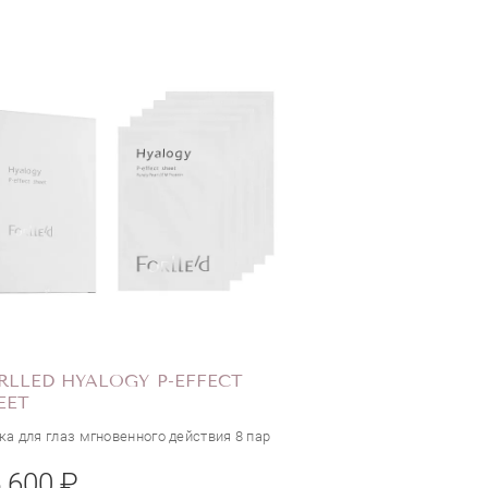
RLLED HYALOGY P-EFFECT
EET
а для глаз мгновенного действия 8 пар
 600 ₽