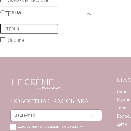
Яблочная кислота
Страна
Япония
МАГ
Лицо
Мужчи
НОВОСТНАЯ РАССЫЛКА
Тело
Волос
Дети
Даю
согласие
на рекламную рассылку