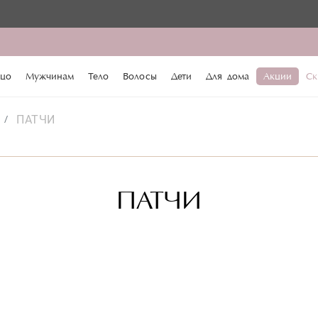
♥️ По
цо
Мужчинам
Тело
Волосы
Дети
Для дома
Акции
Ск
ПАТЧИ
ПАТЧИ
а