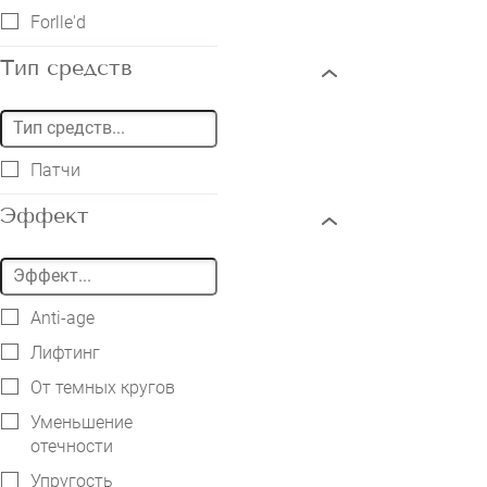
Forlle'd
Тип средств
Патчи
Эффект
Anti-age
Лифтинг
От темных кругов
Уменьшение
отечности
Упругость