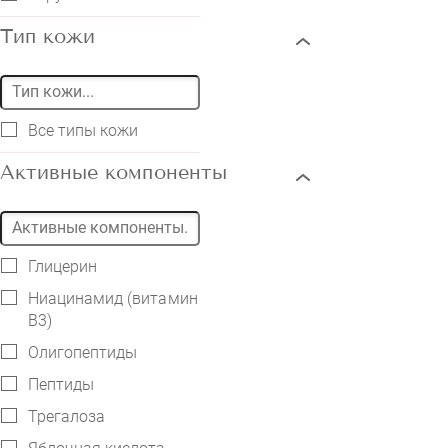
Тип кожи
Все типы кожи
Активные компоненты
Глицерин
Ниацинамид (витамин
В3)
Олигопептиды
Пептиды
Трегалоза