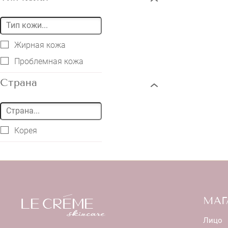
Жирная кожа
Проблемная кожа
Страна
Корея
МАГ
Лицо