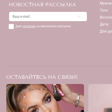
Мужчи
НОВОСТНАЯ РАССЫЛКА
Тело
Волос
Дети
Даю
согласие
на рекламную рассылку
Для д
ОСТАВАЙТЕСЬ НА СВЯЗИ!