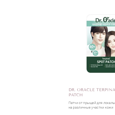
DR. ORACLE TERPIN
PATCH
Патчи от прыщей для локал
на различные участки кожи