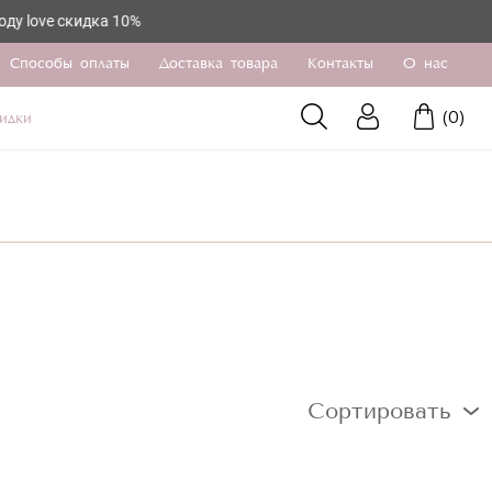
ove скидка 10%
Способы оплаты
Доставка товара
Контакты
О нас
(
0
)
идки
Сортировать