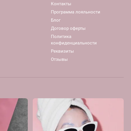
Контакты
Программа лояльности
Блог
Договор оферты
Политика
конфиденциальности
Реквизиты
Отзывы