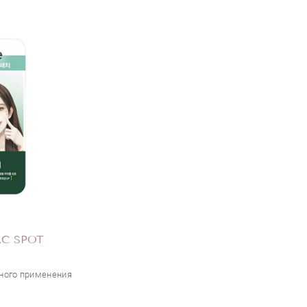
AC SPOT
ьного применения