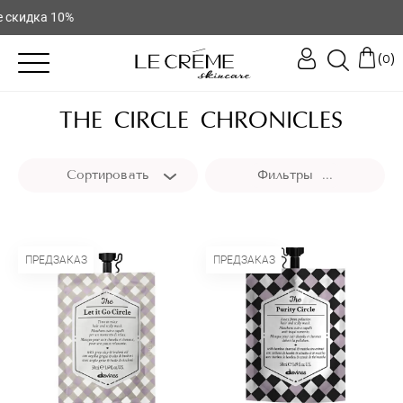
скидка 10%
(
)
0
THE CIRCLE CHRONICLES
Сортировать
Фильтры ...
ПРЕДЗАКАЗ
ПРЕДЗАКАЗ