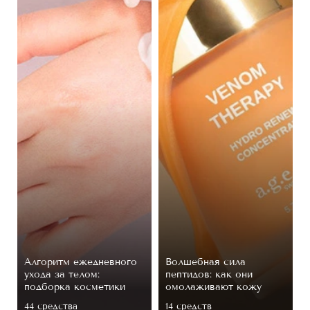
Алгоритм ежедневного
Волшебная сила
ухода за телом:
пептидов: как они
подборка косметики
омолаживают кожу
44 средствa
14 средств