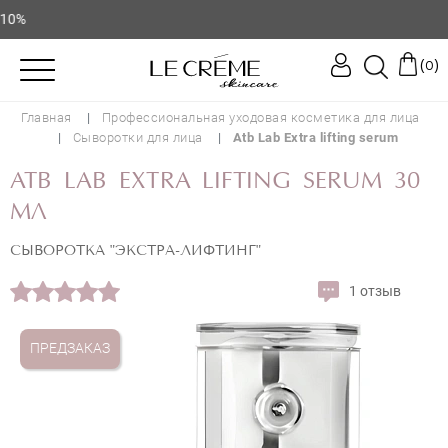
(
)
0
Главная
Профессиональная уходовая косметика для лица
Сыворотки для лица
Atb Lab Extra lifting serum
ATB LAB EXTRA LIFTING SERUM 30
МЛ
СЫВОРОТКА "ЭКСТРА-ЛИФТИНГ"
1 отзыв
ПРЕДЗАКАЗ